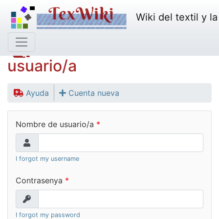
Wiki del textil y l
Inicio de sesión de
usuario/a
Ayuda
Cuenta nueva
Nombre de usuario/a
I forgot my username
Contrasenya
I forgot my password